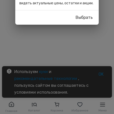
видеть актуальные цены, остатки и акции.
Выбрать
Используем
куки
и
OK
рекомендательные технологии
,
пользуясь сайтом вы соглашаетесь с
условиями использования.
Каталог
Корзина
Избранное
Меню
Главная