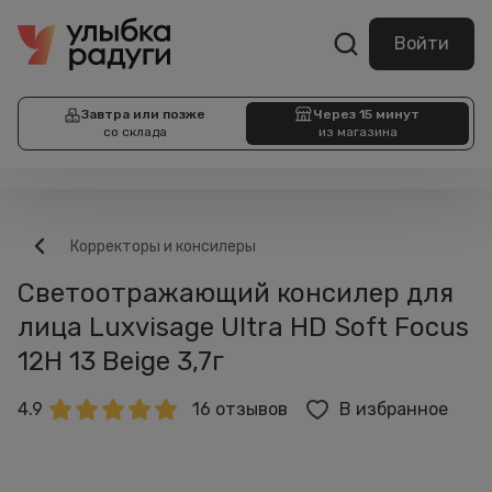
Войти
Завтра или позже
Через 15 минут
со склада
из магазина
Корректоры и консилеры
Светоотражающий консилер для
лица Luxvisage Ultra HD Soft Focus
12H 13 Beige 3,7г
4.9
16 отзывов
В избранное