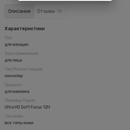
Описание
Отзывы
16
Характеристики
Пол
:
для женщин
Зона применения
:
для лица
Тип/Консистенция
:
консилер
Процесс
:
для макияжа
Линейка/Серия
:
Ultra HD Soft Focus 12H
Тип кожи
:
все типы кожи