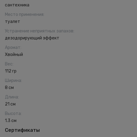
сантехника
Место применения
:
туалет
Устранение неприятных запахов
:
дезодорирующий эффект
Аромат
:
Хвойный
Вес
:
112 гр
Ширина
:
8 см
Длина
:
21 см
Высота
:
1.3 см
Сертификаты