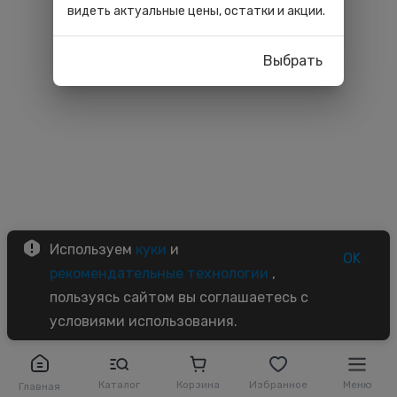
видеть актуальные цены, остатки и акции.
Выбрать
Используем
куки
и
OK
рекомендательные технологии
,
пользуясь сайтом вы соглашаетесь с
условиями использования.
Каталог
Корзина
Избранное
Меню
Главная