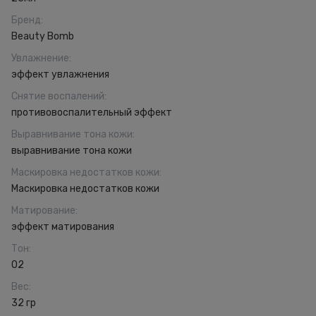
Бренд
:
Beauty Bomb
Увлажнение
:
эффект увлажнения
Снятие воспалений
:
противовоспалительный эффект
Выравнивание тона кожи
:
выравнивание тона кожи
Маскировка недостатков кожи
:
Маскировка недостатков кожи
Матирование
:
эффект матирования
Тон
:
02
Вес
:
32 гр