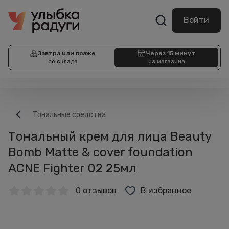
Войти
Завтра или позже
Через 15 минут
со склада
из магазина
Тональные средства
Тональный крем для лица Beauty
Bomb Matte & cover foundation
ACNE Fighter 02 25мл
0 отзывов
В избранное