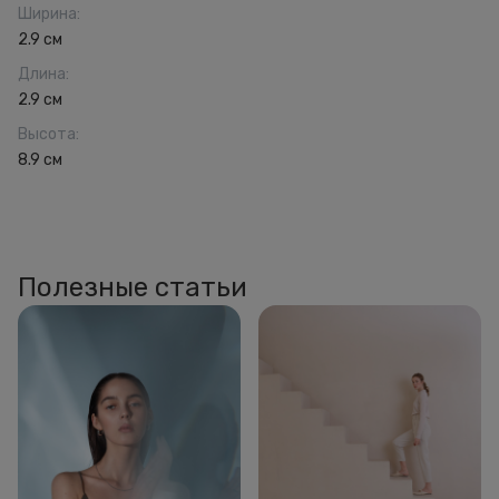
Ширина
:
2.9 см
Длина
:
2.9 см
Высота
:
8.9 см
Полезные статьи