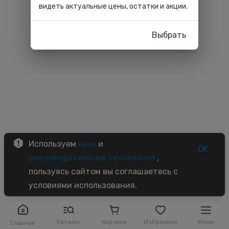
видеть актуальные цены, остатки и акции.
Выбрать
Используем
куки
и
OK
рекомендательные технологии
,
пользуясь сайтом вы соглашаетесь с
условиями использования.
Каталог
Корзина
Избранное
Меню
Главная