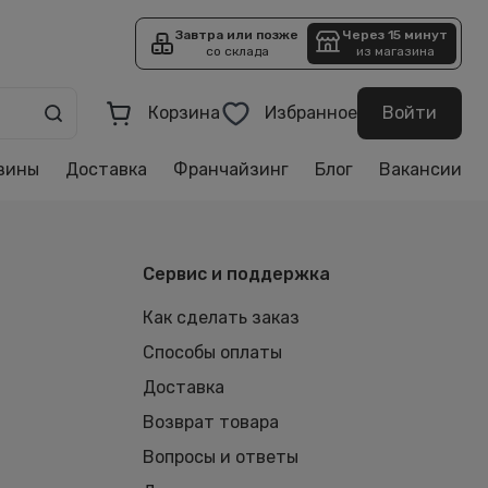
Завтра или позже
Через 15 минут
со склада
из магазина
Корзина
Избранное
Войти
зины
Доставка
Франчайзинг
Блог
Вакансии
Сервис и поддержка
Как сделать заказ
Способы оплаты
Доставка
Возврат товара
Вопросы и ответы