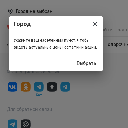
Город не выбран
Город
Каталог
Укажите ваш населённый пункт, чтобы
Акции
Бренды
Карта лояльности
Подарочн
видеть актуальные цены, остатки и акции.
Выбрать
Мы в социальных сетях
Для обратной связи