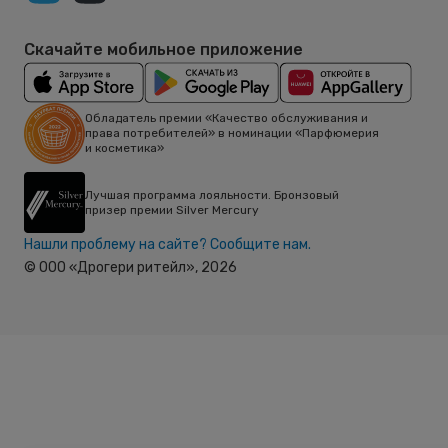
Скачайте мобильное приложение
Обладатель премии «Качество обслуживания и
права потребителей» в номинации «Парфюмерия
и косметика»
Лучшая программа лояльности. Бронзовый
призер премии Silver Mercury
Нашли проблему на сайте? Сообщите нам.
© ООО «Дрогери ритейл»,
2026