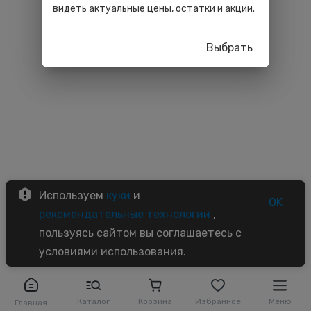
видеть актуальные цены, остатки и акции.
Выбрать
Используем
куки
и
OK
рекомендательные технологии
,
пользуясь сайтом вы соглашаетесь с
условиями использования.
Каталог
Корзина
Избранное
Меню
Главная