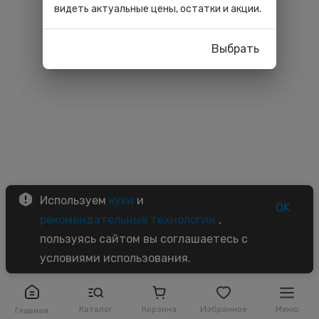
видеть актуальные цены, остатки и акции.
Выбрать
Используем
куки
и
OK
рекомендательные технологии
,
пользуясь сайтом вы соглашаетесь с
условиями использования.
Каталог
Корзина
Избранное
Меню
Главная