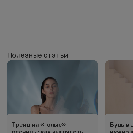
Полезные статьи
Тренд на «голые»
Будь в 
ресницы: как выглядеть
нужно 