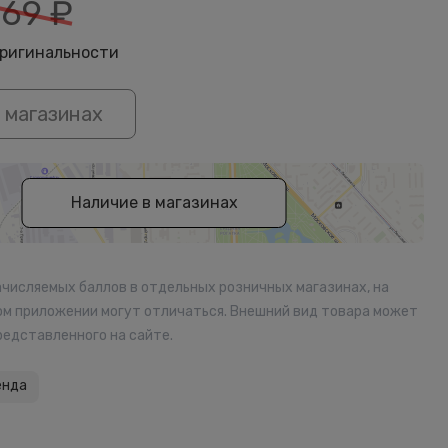
69
₽
оригинальности
 магазинах
Наличие в магазинах
ачисляемых баллов в отдельных розничных магазинах, на
ом приложении могут отличаться. Внешний вид товара может
редставленного на сайте.
енда