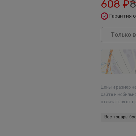
608
₽
8
Гарантия 
Только в
Цены и размер н
сайте и мобильн
отличаться от п
Все товары бр