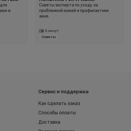
избавиться
 для
Советы эксперта по уходу за
аже в
проблемной кожей и профилактике
акне.
5 минут
Советы
Сервис и поддержка
Как сделать заказ
Способы оплаты
Доставка