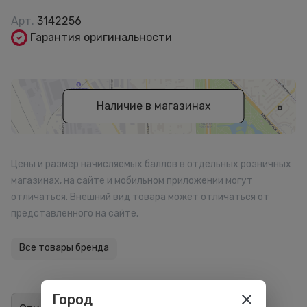
Арт.
3142256
Гарантия оригинальности
Наличие в магазинах
Цены и размер начисляемых баллов в отдельных розничных
магазинах, на сайте и мобильном приложении могут
отличаться. Внешний вид товара может отличаться от
представленного на сайте.
Все товары бренда
Город