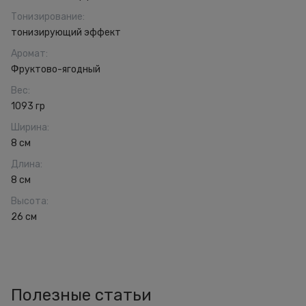
Тонизирование
:
тонизирующий эффект
Аромат
:
Фруктово-ягодный
Вес
:
1093 гр
Ширина
:
8 см
Длина
:
8 см
Высота
:
26 см
Полезные статьи