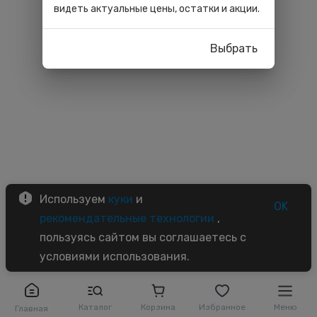
видеть актуальные цены, остатки и акции.
Выбрать
Используем
куки
и
OK
рекомендательные технологии
,
пользуясь сайтом вы соглашаетесь с
условиями использования.
Каталог
Корзина
Избранное
Меню
Главная