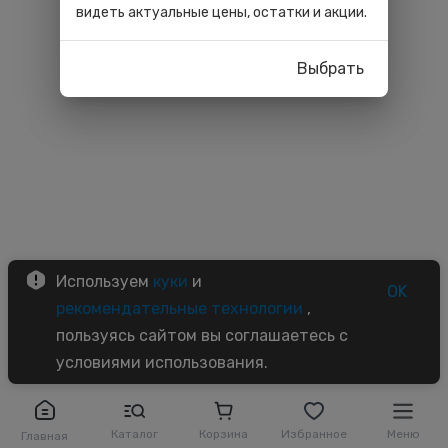
видеть актуальные цены, остатки и акции.
Выбрать
Используем
куки
и
OK
рекомендательные технологии
,
пользуясь сайтом вы соглашаетесь с
условиями использования.
Каталог
Корзина
Избранное
Меню
Главная