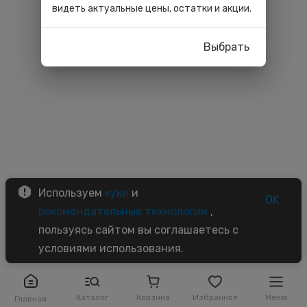
видеть актуальные цены, остатки и акции.
Выбрать
Используем
куки
и
OK
рекомендательные технологии
,
пользуясь сайтом вы соглашаетесь с
условиями использования.
Каталог
Корзина
Избранное
Меню
Главная