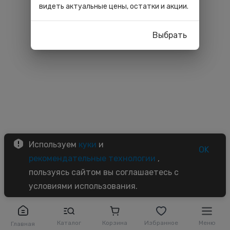
видеть актуальные цены, остатки и акции.
Выбрать
Используем
куки
и
OK
рекомендательные технологии
,
пользуясь сайтом вы соглашаетесь с
условиями использования.
Каталог
Корзина
Избранное
Меню
Главная