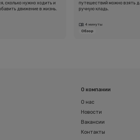
я, сколько нужно ходить и
путешествий можно взять д
добавить движение в жизнь.
ручную кладь.
4 минуты
Обзор
О компании
О нас
Новости
Вакансии
Контакты