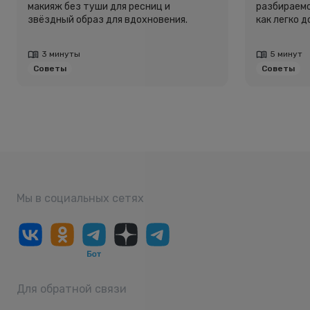
макияж без туши для ресниц и
разбираемс
звёздный образ для вдохновения.
как легко 
3 минуты
5 минут
Советы
Советы
Мы в социальных сетях
Для обратной связи