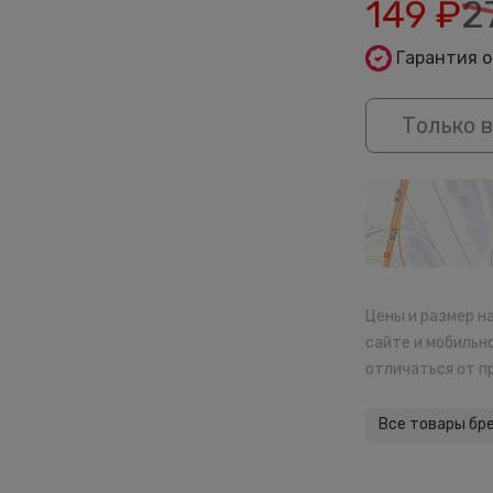
149
₽
2
Гарантия 
Только в
Цены и размер н
сайте и мобильн
отличаться от п
Все товары бр