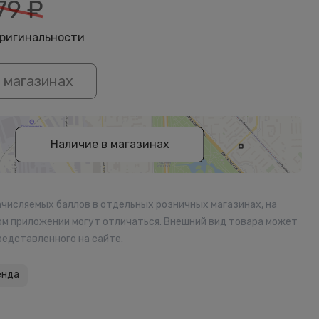
79
₽
оригинальности
 магазинах
Наличие в магазинах
ачисляемых баллов в отдельных розничных магазинах, на
ом приложении могут отличаться. Внешний вид товара может
редставленного на сайте.
енда