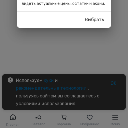
видеть актуальные цены, остатки и акции.
Выбрать
Используем
куки
и
OK
рекомендательные технологии
,
пользуясь сайтом вы соглашаетесь с
условиями использования.
Каталог
Корзина
Избранное
Меню
Главная