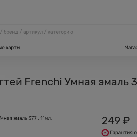
ые карты
Мага
ей Frenchi Умная эмаль 37
249
₽
Гарантия 