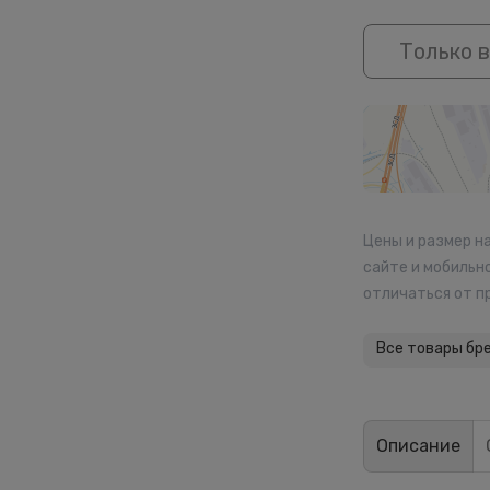
Только в
Цены и размер н
сайте и мобильн
отличаться от п
Все товары бр
Описание