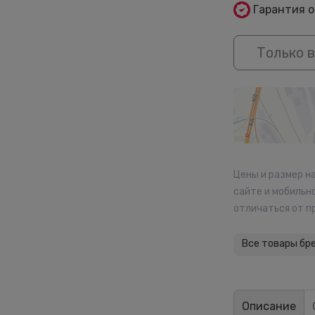
Гарантия 
Только в
Цены и размер н
сайте и мобильн
отличаться от п
Все товары бр
Описание