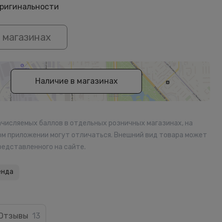
оригинальности
 магазинах
Наличие в магазинах
ачисляемых баллов в отдельных розничных магазинах, на
ом приложении могут отличаться. Внешний вид товара может
редставленного на сайте.
енда
Отзывы
13