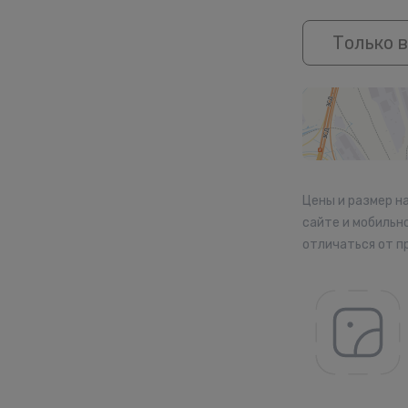
Только в
Цены и размер н
сайте и мобильн
отличаться от п