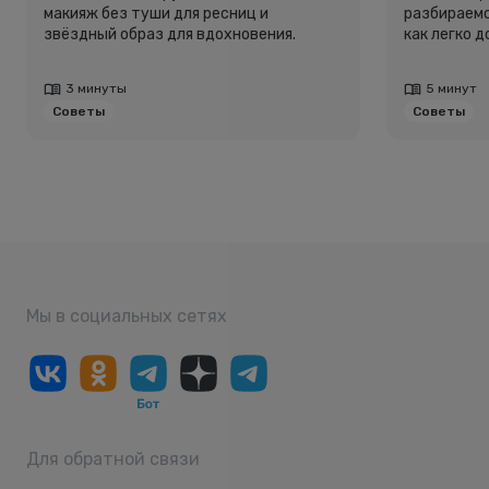
макияж без туши для ресниц и
разбираемс
звёздный образ для вдохновения.
как легко 
3 минуты
5 минут
Советы
Советы
Мы в социальных сетях
Для обратной связи