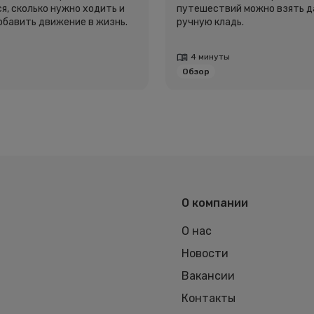
я, сколько нужно ходить и
путешествий можно взять д
добавить движение в жизнь.
ручную кладь.
4 минуты
Обзор
О компании
О нас
Новости
Вакансии
Контакты