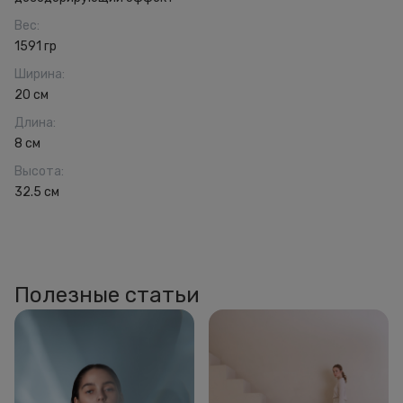
Вес
:
1591 гр
Ширина
:
20 см
Длина
:
8 см
Высота
:
32.5 см
Полезные статьи