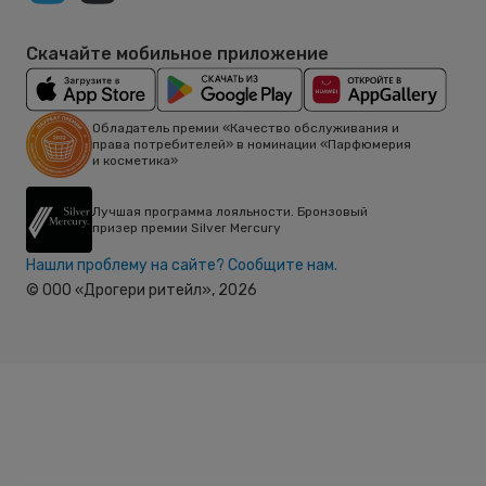
Скачайте мобильное приложение
Обладатель премии «Качество обслуживания и
права потребителей» в номинации «Парфюмерия
и косметика»
Лучшая программа лояльности. Бронзовый
призер премии Silver Mercury
Нашли проблему на сайте? Сообщите нам.
© ООО «Дрогери ритейл»,
2026