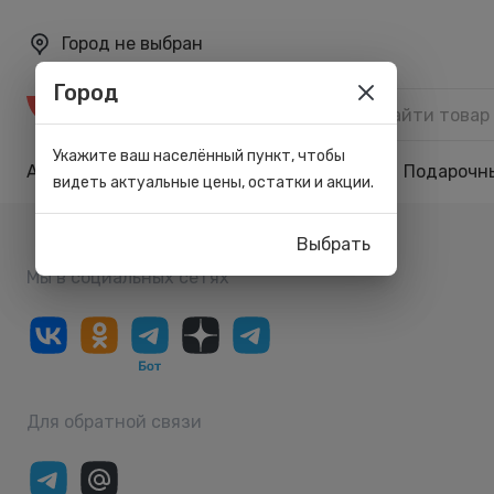
Город не выбран
Город
Каталог
Укажите ваш населённый пункт, чтобы
Акции
Бренды
Карта лояльности
Подарочн
видеть актуальные цены, остатки и акции.
Выбрать
Мы в социальных сетях
Для обратной связи