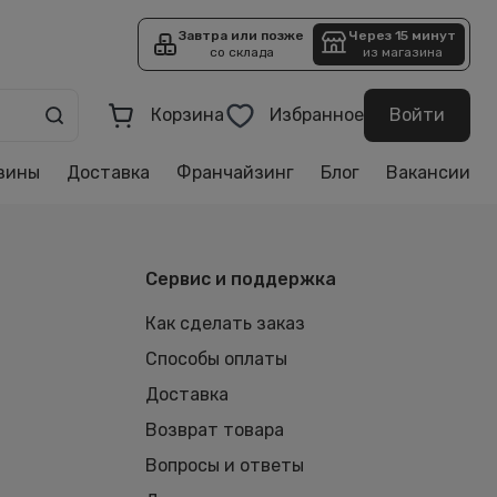
Завтра или позже
Через 15 минут
со склада
из магазина
Корзина
Избранное
Войти
зины
Доставка
Франчайзинг
Блог
Вакансии
Сервис и поддержка
Как сделать заказ
Способы оплаты
Доставка
Возврат товара
Вопросы и ответы