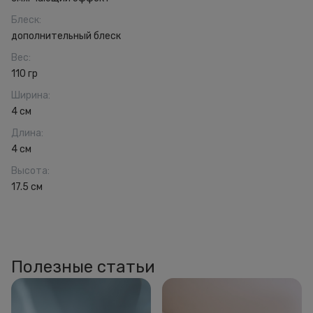
Блеск
:
дополнительный блеск
Вес
:
110 гр
Ширина
:
4 см
Длина
:
4 см
Высота
:
17.5 см
Полезные статьи