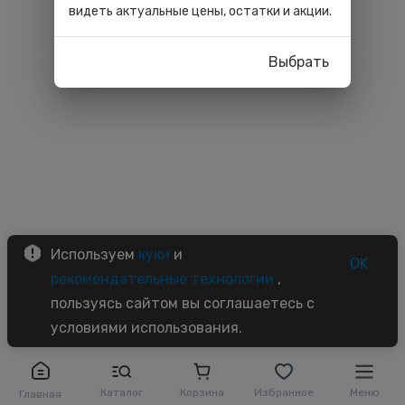
видеть актуальные цены, остатки и акции.
Выбрать
Используем
куки
и
OK
рекомендательные технологии
,
пользуясь сайтом вы соглашаетесь с
условиями использования.
Каталог
Корзина
Избранное
Меню
Главная