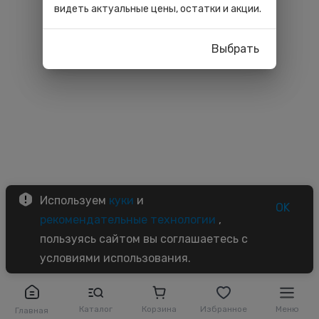
видеть актуальные цены, остатки и акции.
Выбрать
Используем
куки
и
OK
рекомендательные технологии
,
пользуясь сайтом вы соглашаетесь с
условиями использования.
Каталог
Корзина
Избранное
Меню
Главная