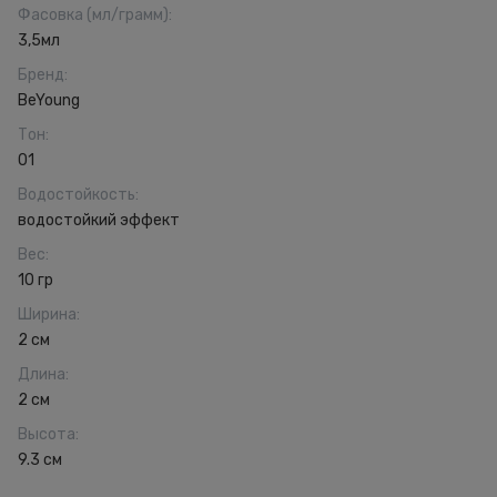
Фасовка (мл/грамм)
:
3,5мл
Бренд
:
BeYoung
Тон
:
01
Водостойкость
:
водостойкий эффект
Вес
:
10 гр
Ширина
:
2 см
Длина
:
2 см
Высота
:
9.3 см