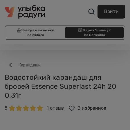
Войти
Завтра или позже
Через 15 минут
со склада
из магазина
Карандаши
Водостойкий карандаш для
бровей Essence Superlast 24h 20
0,31г
5
1 отзыв
В избранное