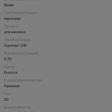
брови
Тип/Консистенция
:
карандаш
Процесс
:
для макияжа
Линейка/Серия
:
Superlast 24h
Фасовка (мл/грамм)
:
0,31г
Бренд
:
Essence
Страна производства
:
Германия
Тон
:
20
Водостойкость
: