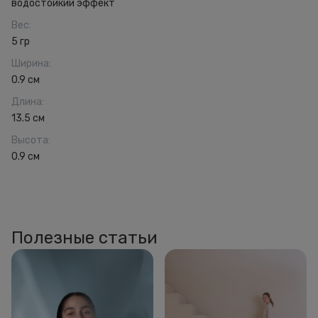
водостойкий эффект
Вес
:
5 гр
Ширина
:
0.9 см
Длина
:
13.5 см
Высота
:
0.9 см
Полезные статьи