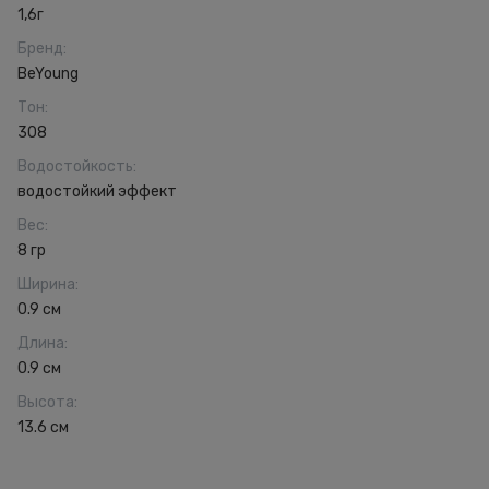
1,6г
Бренд
:
BeYoung
Тон
:
308
Водостойкость
:
водостойкий эффект
Вес
:
8 гр
Ширина
:
0.9 см
Длина
:
0.9 см
Высота
:
13.6 см