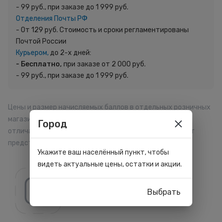
- 99 руб., при заказе до 1 999 руб.
Отделения Почты РФ
- От 129 руб. Стоимость и сроки регламентированы
Почтой России
Курьером,
до 2-х дней:
- Бесплатно,
при заказе от 2 000 руб.
- 99 руб., при заказе до 1 999 руб.
Цены и размер начисляемых баллов в отдельных розничных
магазинах, на сайте и мобильном приложении могут
Город
отличаться. Внешний вид товара может отличаться от
представленного на сайте.
Укажите ваш населённый пункт, чтобы
видеть актуальные цены, остатки и акции.
Выбрать
Все товары бренда