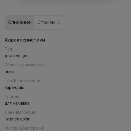
Описание
Отзывы
0
Характеристики
Пол
:
для женщин
Область применения
:
веки
Тип/Консистенция
:
карандаш
Процесс
:
для макияжа
Линейка/Серия
:
Intence color
Фасовка (мл/грамм)
: