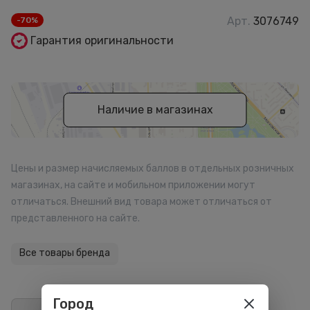
Арт.
3076749
-70%
Гарантия оригинальности
Наличие в магазинах
Цены и размер начисляемых баллов в отдельных розничных
магазинах, на сайте и мобильном приложении могут
отличаться. Внешний вид товара может отличаться от
представленного на сайте.
Все товары бренда
Город