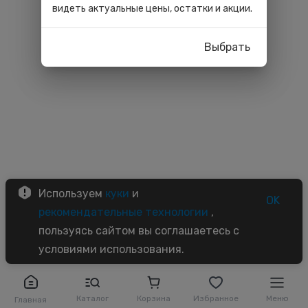
видеть актуальные цены, остатки и акции.
Выбрать
Используем
куки
и
OK
рекомендательные технологии
,
пользуясь сайтом вы соглашаетесь с
условиями использования.
Каталог
Корзина
Избранное
Меню
Главная