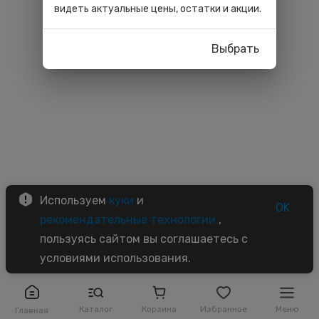
видеть актуальные цены, остатки и акции.
Выбрать
Используем
куки
и
OK
рекомендательные технологии
,
пользуясь сайтом вы соглашаетесь с
условиями использования.
Каталог
Корзина
Избранное
Меню
Главная