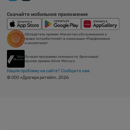
Скачайте мобильное приложение
Обладатель премии «Качество обслуживания и
права потребителей» в номинации «Парфюмерия
и косметика»
Лучшая программа лояльности. Бронзовый
призер премии Silver Mercury
Нашли проблему на сайте? Сообщите нам.
© ООО «Дрогери ритейл»,
2026