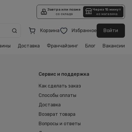
Завтра или позже
Через 15 минут
со склада
из магазина
Корзина
Избранное
Войти
зины
Доставка
Франчайзинг
Блог
Вакансии
Сервис и поддержка
Как сделать заказ
Способы оплаты
Доставка
Возврат товара
Вопросы и ответы