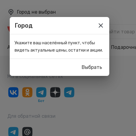
Город не выбран
Город
Каталог
Укажите ваш населённый пункт, чтобы
Акции
Бренды
Карта лояльности
Подарочн
видеть актуальные цены, остатки и акции.
Выбрать
Мы в социальных сетях
Для обратной связи