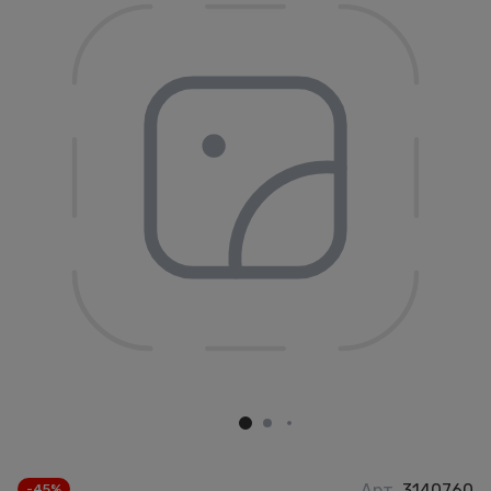
Арт.
3140760
-45%