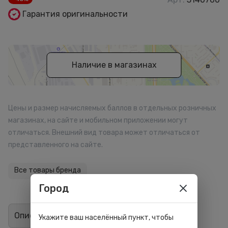
Гарантия оригинальности
Наличие в магазинах
Цены и размер начисляемых баллов в отдельных розничных
магазинах, на сайте и мобильном приложении могут
отличаться. Внешний вид товара может отличаться от
представленного на сайте.
Все товары бренда
Город
Описание
Отзывы
0
Укажите ваш населённый пункт, чтобы