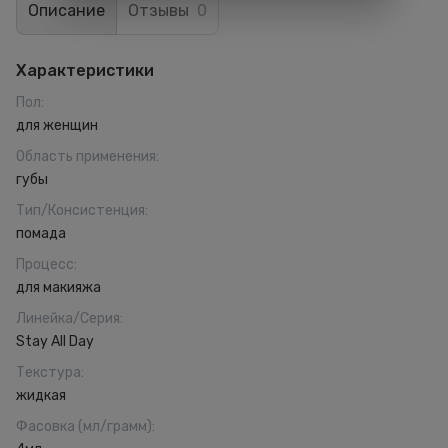
Описание
Отзывы
0
Характеристики
Пол
:
для женщин
Область применения
:
губы
Тип/Консистенция
:
помада
Процесс
:
для макияжа
Линейка/Серия
:
Stay All Day
Текстура
:
жидкая
Фасовка (мл/грамм)
: