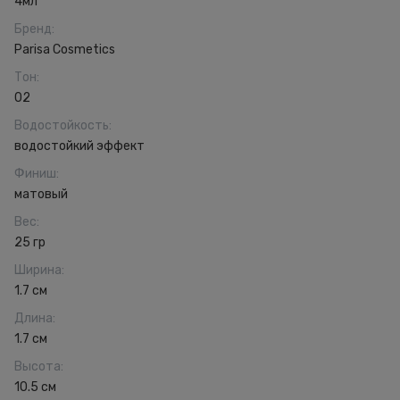
4мл
Бренд
:
Parisa Cosmetics
Тон
:
02
Водостойкость
:
водостойкий эффект
Финиш
:
матовый
Вес
:
25 гр
Ширина
:
1.7 см
Длина
:
1.7 см
Высота
:
10.5 см