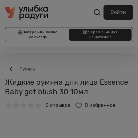
Войти
Завтра или позже
Через 15 минут
со склада
из магазина
Румяна
Жидкие румяна для лица Essence
Baby got blush 30 10мл
0 отзывов
В избранное