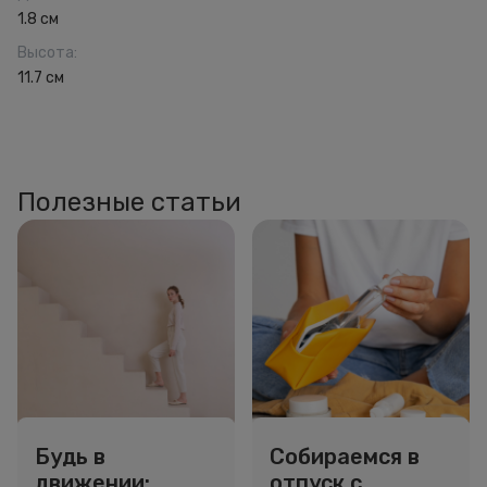
1.8 см
Высота
:
11.7 см
Полезные статьи
Будь в
Собираемся в
движении:
отпуск с