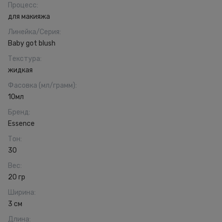
Процесс
:
для макияжа
Линейка/Серия
:
Baby got blush
Текстура
:
жидкая
Фасовка (мл/грамм)
:
10мл
Бренд
:
Essence
Тон
:
30
Вес
:
20 гр
Ширина
:
3 см
Длина
: