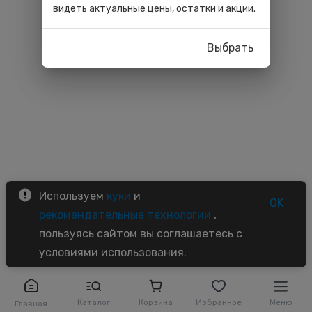
видеть актуальные цены, остатки и акции.
Выбрать
Используем
куки
и
OK
рекомендательные технологии
,
пользуясь сайтом вы соглашаетесь с
условиями использования.
Каталог
Корзина
Избранное
Меню
Главная