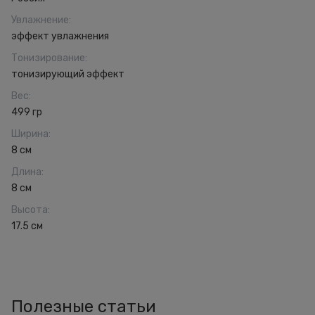
Увлажнение
:
эффект увлажнения
Тонизирование
:
тонизирующий эффект
Вес
:
499 гр
Ширина
:
8 см
Длина
:
8 см
Высота
:
17.5 см
Полезные статьи