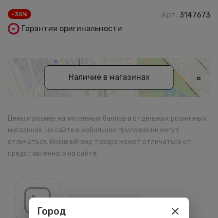
Арт.
3147673
-30%
Гарантия оригинальности
Наличие в магазинах
Цены и размер начисляемых баллов в отдельных розничных
магазинах, на сайте и мобильном приложении могут
отличаться. Внешний вид товара может отличаться от
представленного на сайте.
Все товары бренда
Город