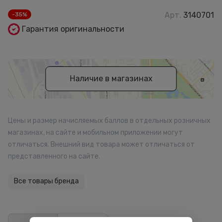
Арт.
3140701
-35%
Гарантия оригинальности
Наличие в магазинах
Цены и размер начисляемых баллов в отдельных розничных
магазинах, на сайте и мобильном приложении могут
отличаться. Внешний вид товара может отличаться от
представленного на сайте.
Все товары бренда