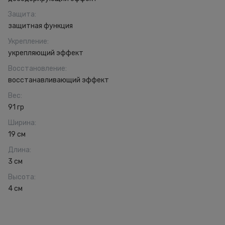
Защита
:
защитная функция
Укрепление
:
укрепляющий эффект
Восстановление
:
восстанавливающий эффект
Вес
:
91 гр
Ширина
:
19 см
Длина
:
3 см
Высота
:
4 см