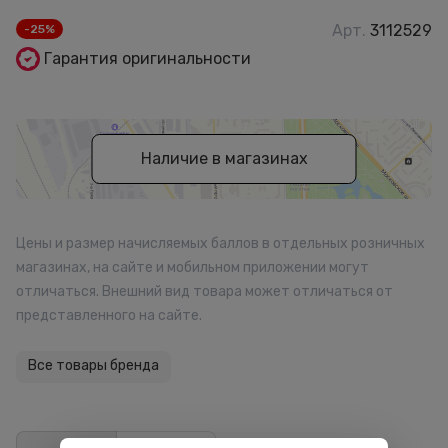
Арт.
3112529
-25%
Гарантия оригинальности
Наличие в магазинах
Цены и размер начисляемых баллов в отдельных розничных
магазинах, на сайте и мобильном приложении могут
отличаться. Внешний вид товара может отличаться от
представленного на сайте.
Все товары бренда