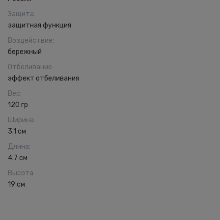
Защита
:
защитная функция
Воздействие
:
бережный
Отбеливание
:
эффект отбеливания
Вес
:
120 гр
Ширина
:
3.1 см
Длина
:
4.7 см
Высота
:
19 см