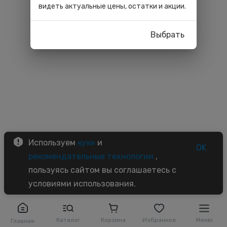
видеть актуальные цены, остатки и акции.
Выбрать
Используем
куки
и
OK
рекомендательные технологии
,
пользуясь сайтом вы соглашаетесь с
условиями использования.
Каталог
Корзина
Избранное
Меню
Главная