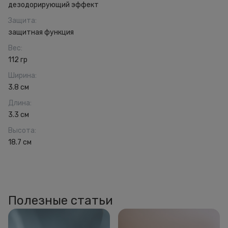
дезодорирующий эффект
Защита
:
защитная функция
Вес
:
112 гр
Ширина
:
3.8 см
Длина
:
3.3 см
Высота
:
18.7 см
Полезные статьи