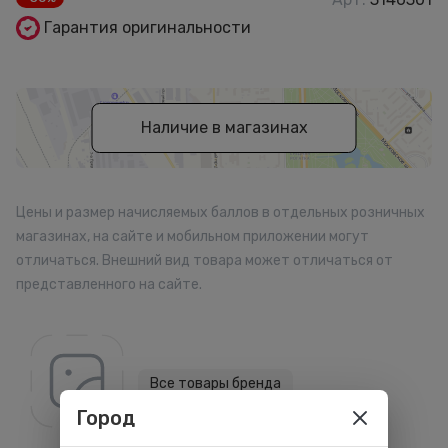
Гарантия оригинальности
Наличие в магазинах
Цены и размер начисляемых баллов в отдельных розничных
магазинах, на сайте и мобильном приложении могут
отличаться. Внешний вид товара может отличаться от
представленного на сайте.
Все товары бренда
Город