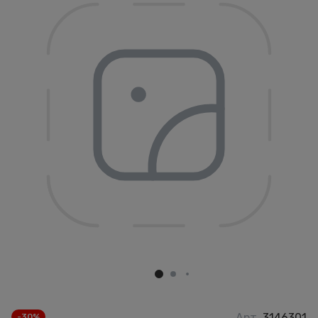
Арт.
3146301
-30%