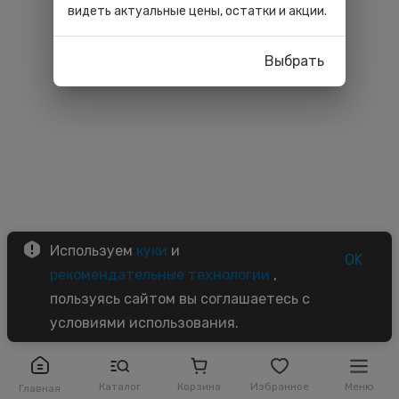
видеть актуальные цены, остатки и акции.
Выбрать
Используем
куки
и
OK
рекомендательные технологии
,
пользуясь сайтом вы соглашаетесь с
условиями использования.
Каталог
Корзина
Избранное
Меню
Главная