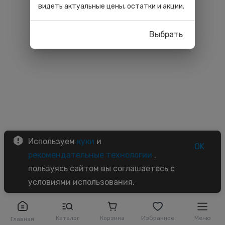
видеть актуальные цены, остатки и акции.
Выбрать
Используем
куки
и
OK
рекомендательные технологии
,
пользуясь сайтом вы соглашаетесь с
условиями использования.
Каталог
Корзина
Избранное
Меню
Главная