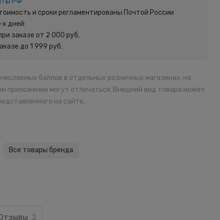
чты РФ
 Стоимость и сроки регламентированы Почтой России
-х дней:
при заказе от 2 000 руб.
заказе до 1 999 руб.
ачисляемых баллов в отдельных розничных магазинах, на
ом приложении могут отличаться. Внешний вид товара может
редставленного на сайте.
Все товары бренда
Отзывы
2