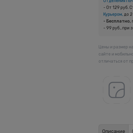
Отделения По
- От 129 руб.
Курьером,
до 2
- Бесплатно,
- 99 руб., при 
Цены и размер н
сайте и мобильн
отличаться от п
Описание