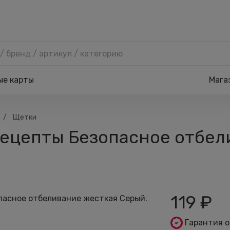
ые карты
Мага
/
Щетки
рецепты Безопасное отбел
119
₽
Гарантия 