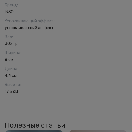
Бренд
:
INSO
Успокаивающий эффект
:
успокаивающий эффект
Вес
:
302 гр
Ширина
:
8 см
Длина
:
4.4 см
Высота
:
17.3 см
Полезные статьи