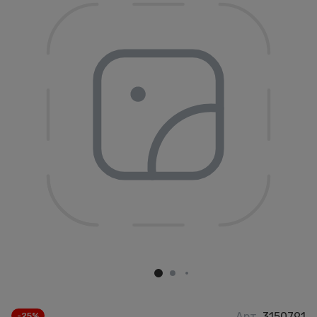
Арт.
3150791
-25%