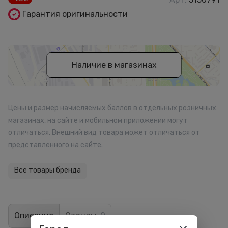
Гарантия оригинальности
Наличие в магазинах
Цены и размер начисляемых баллов в отдельных розничных
магазинах, на сайте и мобильном приложении могут
отличаться. Внешний вид товара может отличаться от
представленного на сайте.
Все товары бренда
Описание
Отзывы
0