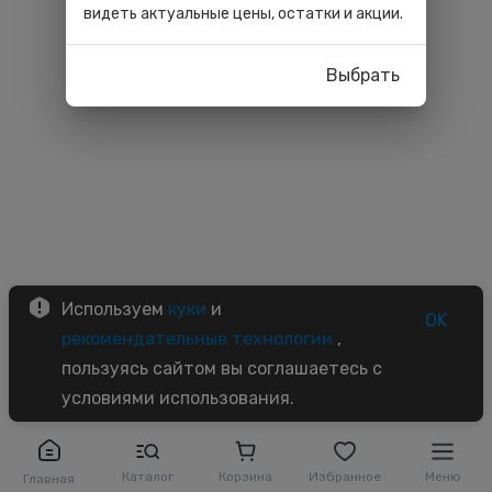
видеть актуальные цены, остатки и акции.
Выбрать
Используем
куки
и
OK
рекомендательные технологии
,
пользуясь сайтом вы соглашаетесь с
условиями использования.
Каталог
Корзина
Избранное
Меню
Главная