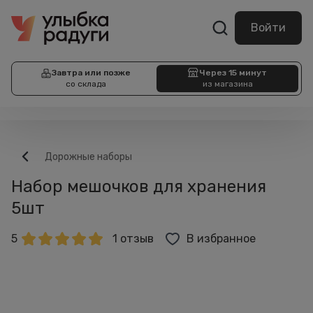
Войти
Завтра или позже
Через 15 минут
со склада
из магазина
Дорожные наборы
Набор мешочков для хранения
5шт
5
1 отзыв
В избранное