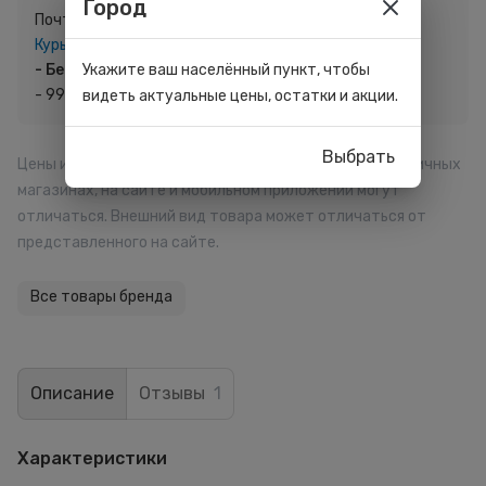
Город
Почтой России
Курьером,
до 2-х дней:
- Бесплатно,
Укажите ваш населённый пункт, чтобы
при заказе от 2 000 руб.
- 99 руб., при заказе до 1 999 руб.
видеть актуальные цены, остатки и акции.
Выбрать
Цены и размер начисляемых баллов в отдельных розничных
магазинах, на сайте и мобильном приложении могут
отличаться. Внешний вид товара может отличаться от
представленного на сайте.
Все товары бренда
Описание
Отзывы
1
Характеристики