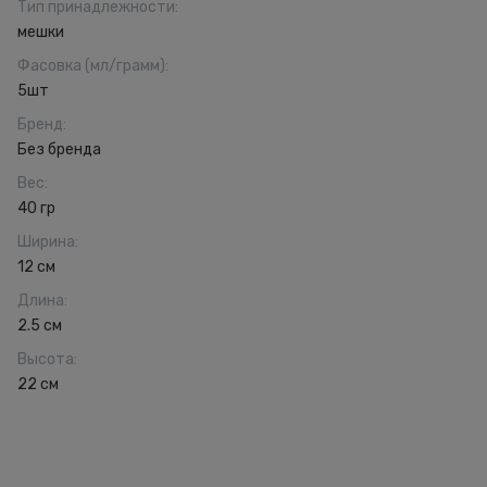
Тип принадлежности
:
мешки
Фасовка (мл/грамм)
:
5шт
Бренд
:
Без бренда
Вес
:
40 гр
Ширина
:
12 см
Длина
:
2.5 см
Высота
:
22 см