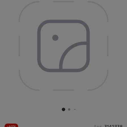
Арт.
3142338
-60%