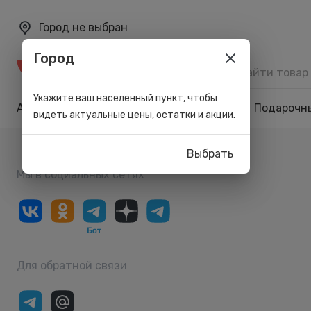
Город не выбран
Город
Каталог
Укажите ваш населённый пункт, чтобы
Акции
Бренды
Карта лояльности
Подарочн
видеть актуальные цены, остатки и акции.
Выбрать
Мы в социальных сетях
Для обратной связи