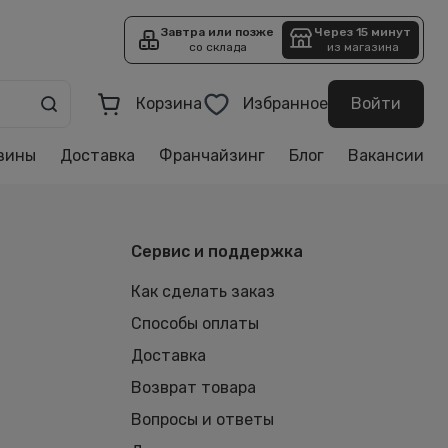
Завтра или позже
Через 15 минут
со склада
из магазина
Корзина
Избранное
Войти
зины
Доставка
Франчайзинг
Блог
Вакансии
Сервис и поддержка
Как сделать заказ
Способы оплаты
Доставка
Возврат товара
Вопросы и ответы