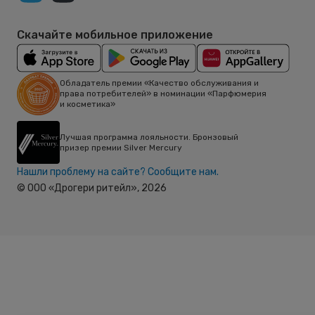
Скачайте мобильное приложение
Обладатель премии «Качество обслуживания и
права потребителей» в номинации «Парфюмерия
и косметика»
Лучшая программа лояльности. Бронзовый
призер премии Silver Mercury
Нашли проблему на сайте? Сообщите нам.
© ООО «Дрогери ритейл»,
2026